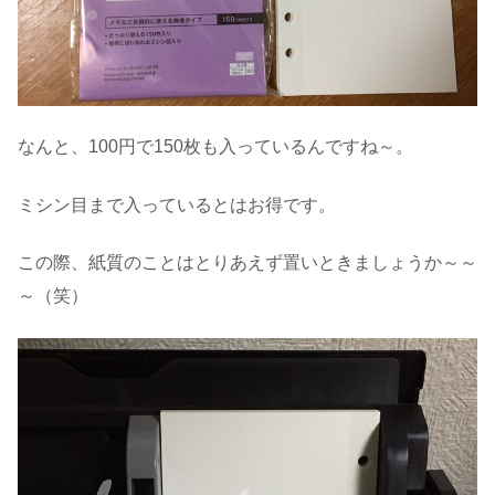
なんと、100円で150枚も入っているんですね～。
ミシン目まで入っているとはお得です。
この際、紙質のことはとりあえず置いときましょうか～～
～（笑）