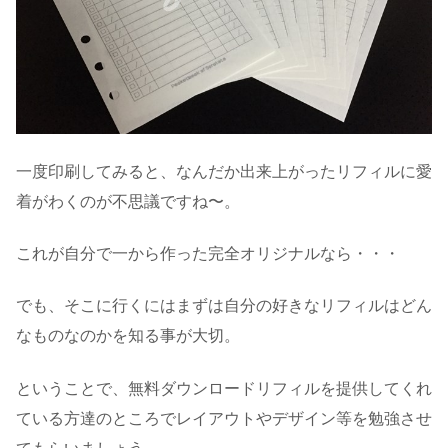
一度印刷してみると、なんだか出来上がったリフィルに愛
着がわくのが不思議ですね〜。
これが自分で一から作った完全オリジナルなら・・・
でも、そこに行くにはまずは自分の好きなリフィルはどん
なものなのかを知る事が大切。
ということで、無料ダウンロードリフィルを提供してくれ
ている方達のところでレイアウトやデザイン等を勉強させ