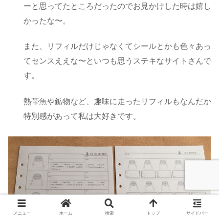
ーと思ってたところだったのでお見かけした時は嬉し
かったな〜。
また、リフィルだけじゃなくてシールとかも色々あっ
てセンスええな〜といつも思うステキなサイトさんで
す。
熱帯魚や鉱物など、趣味に走ったリフィルもなんだか
特別感があって私は大好きです。
メニュー
ホーム
検索
トップ
サイドバー