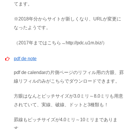
てます。
※2018年分からサイトが新しくなり、URLが変更に
なったようです。
（2017年まではこちら→http://pdc.u1m.biz/）
pdf de note
pdf de calendarの片側ページのリフィル用の方眼、罫
線リフィルのみがこちらでダウンロードできます。
方眼はなんとピッチサイズが3.0ミリ～8.0ミリも用意
されていて、実線、破線、ドットと3種類も！
罫線もピッチサイズが4.0ミリ～10ミリまでありま
す。