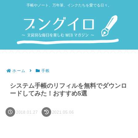
手帳やノート、万年筆、インクたちを愛でる日々。
ホーム
手帳
システム手帳のリフィルを無料でダウンロ
ードしてみた！おすすめ5選
2018.01.27
2021.05.06