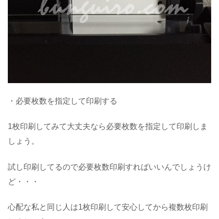
・
必要枚数を指定して印刷する
1枚印刷してみて大丈夫なら必要枚数を指定して印刷しま
しょう。
試し印刷してるので必要枚数印刷すればいいんでしょうけ
ど・・・
心配な私と同じ人は1枚印刷して安心してから複数枚印刷