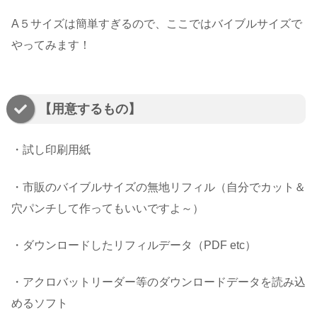
A５サイズは簡単すぎるので、ここでは
バイブルサイズ
で
やってみます！
【用意するもの】
・
試し印刷用紙
・
市販のバイブルサイズの無地リフィル
（自分でカット＆
穴パンチして作ってもいいですよ～）
・
ダウンロードしたリフィルデータ
（PDF etc）
・
アクロバットリーダー等のダウンロードデータを読み込
めるソフト