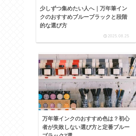
少しずつ集めたい人へ｜万年筆イン
クのおすすめブルーブラックと段階
的な選び方
2025.08.25
万年筆インクのおすすめ色は？初心
者が失敗しない選び方と定番ブルー
ブラック7選