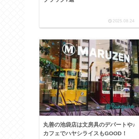
2025.08.24
丸善の池袋店は文房具のデパートや♪
カフェでハヤシライスもGOOD！