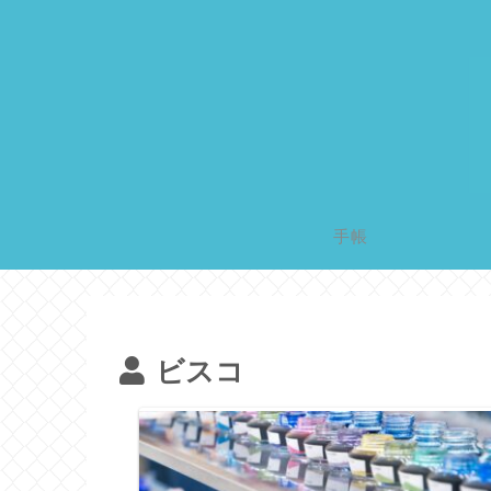
手帳
ビスコ