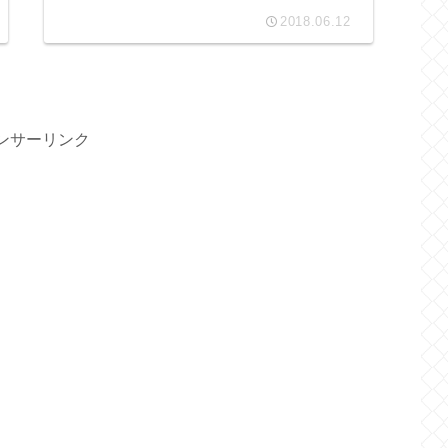
2018.06.12
ンサーリンク