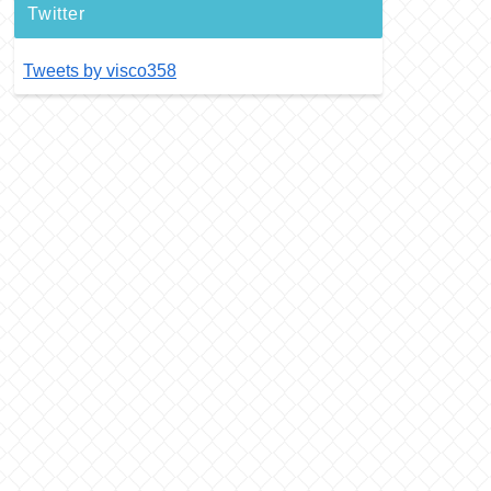
Twitter
Tweets by visco358