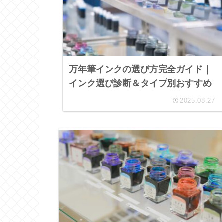
万年筆インクの選び方完全ガイド｜
インク選び診断＆タイプ別おすすめ
2025.08.27