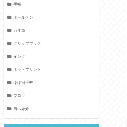
手帳
ボールペン
万年筆
クリップブック
インク
ネットプリント
ほぼ日手帳
ブログ
自己紹介