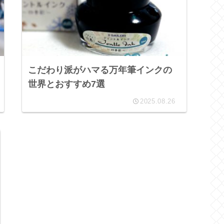
こだわり派がハマる万年筆インクの
世界とおすすめ7選
2025.08.26