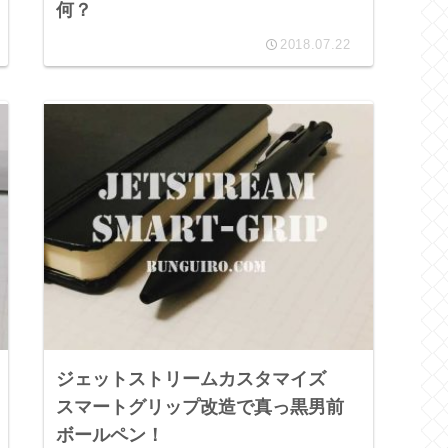
何？
2018.07.22
ジェットストリームカスタマイズ
スマートグリップ改造で真っ黒男前
ボールペン！