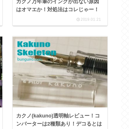
カクノ万年筆のインクが出ない原因
はオマエか！対処法はコレじゃー！
2019.01.21
カクノ(kakuno)透明軸レビュー！コ
ンバーターは2種類あり！デコるとは