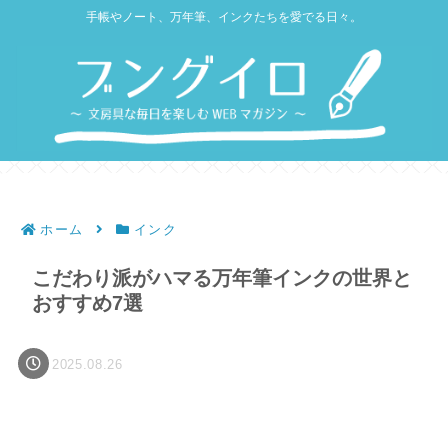
手帳やノート、万年筆、インクたちを愛でる日々。
ホーム
インク
こだわり派がハマる万年筆インクの世界と
おすすめ7選
2025.08.26