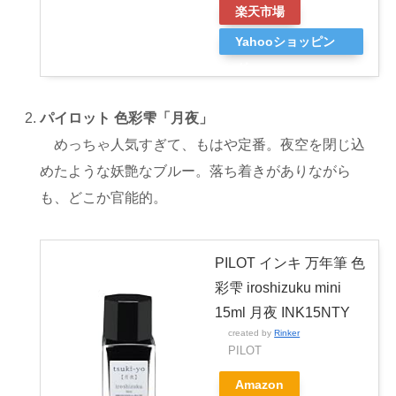
楽天市場
Yahooショッピン
グ
パイロット 色彩雫「月夜」
めっちゃ人気すぎて、もはや定番。夜空を閉じ込
めたような妖艶なブルー。落ち着きがありながら
も、どこか官能的。
PILOT インキ 万年筆 色
彩雫 iroshizuku mini
15ml 月夜 INK15NTY
created by
Rinker
PILOT
Amazon