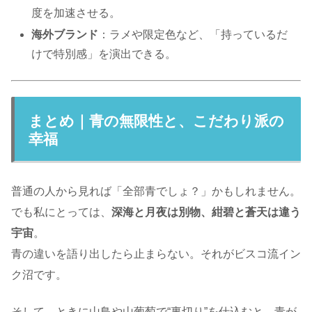
度を加速させる。
海外ブランド
：ラメや限定色など、「持っているだ
けで特別感」を演出できる。
まとめ｜青の無限性と、こだわり派の
幸福
普通の人から見れば「全部青でしょ？」かもしれません。
でも私にとっては、
深海と月夜は別物、紺碧と蒼天は違う
宇宙
。
青の違いを語り出したら止まらない。それがビスコ流イン
ク沼です。
そして、ときに山鳥や山葡萄で“裏切り”を仕込むと、青が