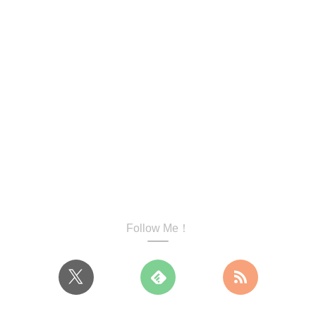
Follow Me！