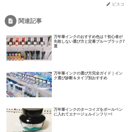
ビスコ
関連記事
万年筆インクのおすすめ色は？初心者が
失敗しない選び方と定番ブルーブラック7
選
万年筆インクの選び方完全ガイド｜イン
ク選び診断＆タイプ別おすすめ
万年筆インクのターコイズをボールペン
に入れてエナージェルインフリー!