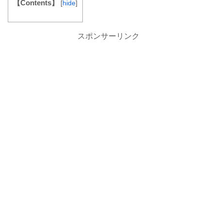
【Contents】
[
hide
]
スポンサーリンク