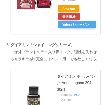
Amazon
楽天市場
Yahooショッピン
グ
ダイアミン「シャイニングシリーズ」
海外ブランドのラメ入り青インク。理性を失わせ
るキラキラ感✨️完全にイベント用、でも欲しくなる。
ダイアミン ボトルイン
ク Aqua Lagoon 294
30ml
created by
Rinker
Diamine