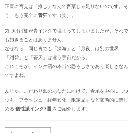
正直に言えば「推し」なんて言葉じゃ足りないのです。そ
う、もう完全に
青狂
です（笑）。
気づけば棚が青インクで埋まってしまいましたが、それで
も飽きることはありません。
なぜなら、同じ青でも「深海」と「月夜」は別の世界、
「紺碧」と「蒼天」は違う宇宙だから。
これこそが、インク沼の本当の恐ろしさであり楽しさなん
ですよね。
んじゃ、こだわり派のあなたに向けて、青系を中心にしつ
つも「フラッシュ・経年変化・限定品」など変態的に楽し
める
個性派インク7選
をご紹介します。