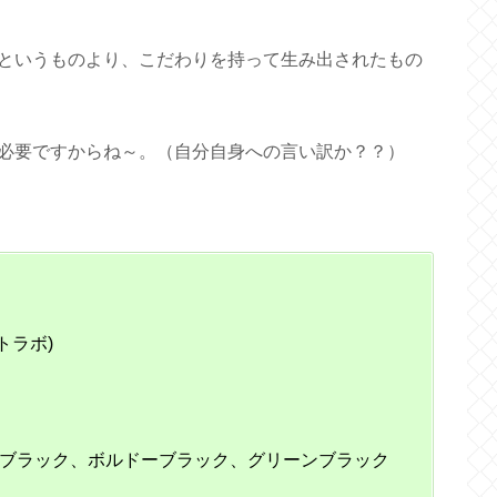
というものより、こだわりを持って生み出されたもの
必要ですからね～。（自分自身への言い訳か？？）
フトラボ)
ブラック、ボルドーブラック、グリーンブラック