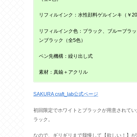
リフィルインク：水性顔料ゲルインキ（￥20
リフィルインク色：ブラック、ブルーブラッ
ンブラック（全5色）
ペン先機構：繰り出し式
素材：真鍮＋アクリル
SAKURA craft_lab公式ページ
初回限定でホワイトとブラックが用意されてい
ラック。
なので、ギリギリまで我慢して【欲しい！】が