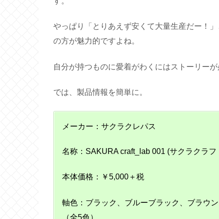
す。
やっぱり「とりあえず安くて大量生産だー！」
の方が魅力的ですよね。
自分が持つものに愛着がわくにはストーリーが
では、製品情報を簡単に。
メーカー：サクラクレパス
名称：SAKURA craft_lab 001 (サクラクラ
本体価格：￥5,000＋税
軸色：ブラック、ブルーブラック、ブラウン
（全5色）