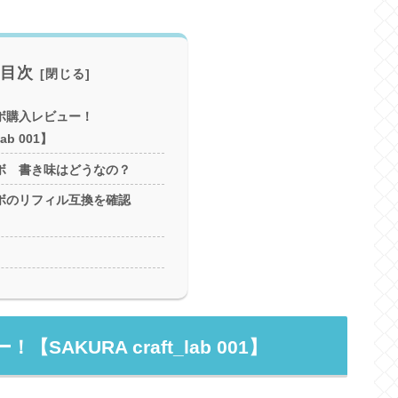
目次
ボ購入レビュー！
lab 001】
ボ 書き味はどうなの？
ボのリフィル互換を確認
KURA craft_lab 001】