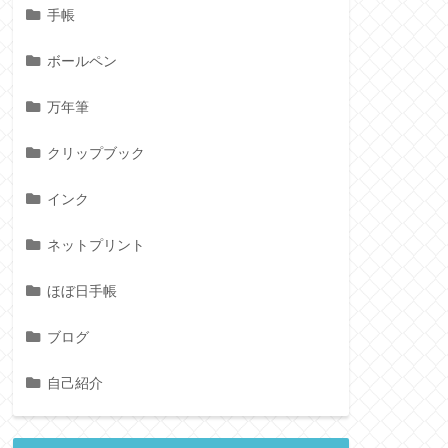
手帳
ボールペン
万年筆
クリップブック
インク
ネットプリント
ほぼ日手帳
ブログ
自己紹介