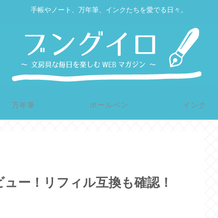
手帳やノート、万年筆、インクたちを愛でる日々。
万年筆
ボールペン
インク
ビュー！リフィル互換も確認！