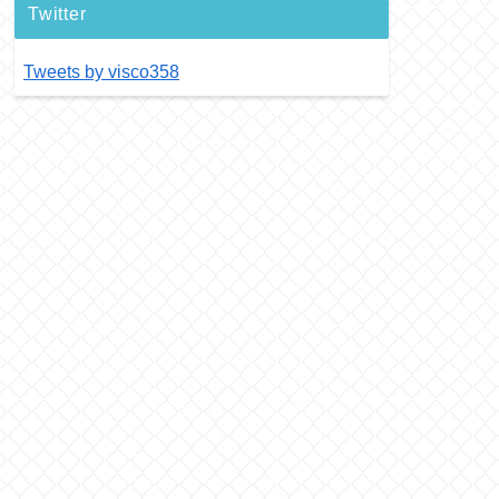
Twitter
Tweets by visco358