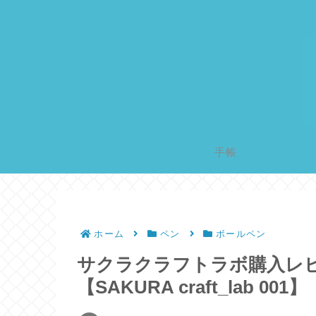
手帳
ホーム
ペン
ボールペン
サクラクラフトラボ購入レ
【SAKURA craft_lab 001】