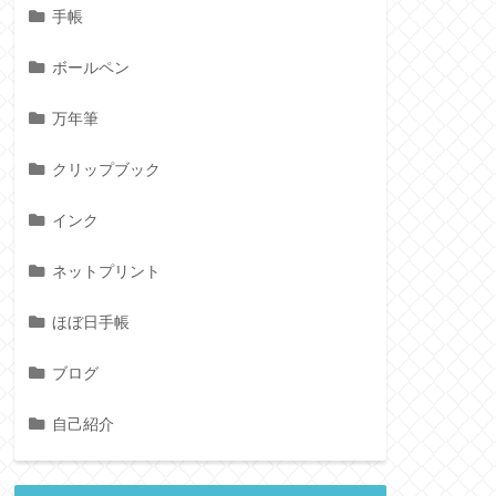
手帳
ボールペン
万年筆
クリップブック
インク
ネットプリント
ほぼ日手帳
ブログ
自己紹介