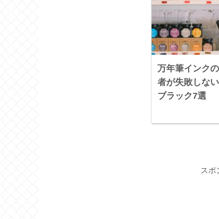
万年筆インクの
者が失敗しない
ブラック7選
スポ