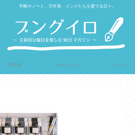
手帳やノート、万年筆、インクたちを愛でる日々。
万年筆
ボールペン
インク