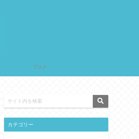
ブログ
カテゴリー